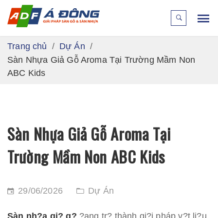
Trang chủ
Dự Án
Sàn Nhựa Giả Gỗ Aroma Tại Trường Mầm Non
ABC Kids
Sàn Nhựa Giả Gỗ Aroma Tại
Trường Mầm Non ABC Kids
29/06/2026
Dự Án
Sàn nh?a gi? g?
?ang tr? thành gi?i pháp v?t li?u