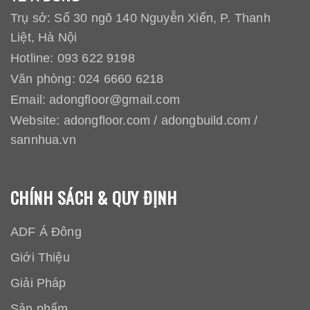
Trụ sở: Số 30 ngõ 140 Nguyễn Xiển, P. Thanh
Liệt, Hà Nội
Hotline:
093 622 9198
Văn phòng:
024 6660 6218
Email:
adongfloor@gmail.com
Website:
adongfloor.com
/
adongbuild.com
/
sannhua.vn
CHÍNH SÁCH & QUY ĐỊNH
ADF Á Đông
Giới Thiệu
Giải Pháp
Sản phẩm