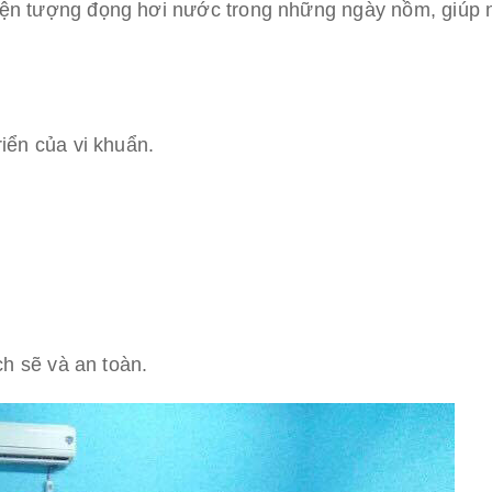
ện tượng đọng hơi nước trong những ngày nồm, giúp 
iển của vi khuẩn.
ch sẽ và an toàn.