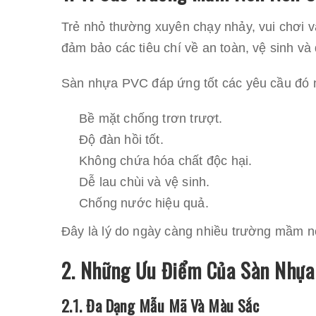
Trẻ nhỏ thường xuyên chạy nhảy, vui chơi và 
đảm bảo các tiêu chí về an toàn, vệ sinh và
Sàn nhựa PVC đáp ứng tốt các yêu cầu đó 
Bề mặt chống trơn trượt.
Độ đàn hồi tốt.
Không chứa hóa chất độc hại.
Dễ lau chùi và vệ sinh.
Chống nước hiệu quả.
Đây là lý do ngày càng nhiều trường mầm non
2. Những Ưu Điểm Của Sàn Nhự
2.1. Đa Dạng Mẫu Mã Và Màu Sắc