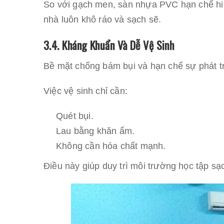
So với gạch men, sàn nhựa PVC hạn chế hi
nhà luôn khô ráo và sạch sẽ.
3.4. Kháng Khuẩn Và Dễ Vệ Sinh
Bề mặt chống bám bụi và hạn chế sự phát tr
Việc vệ sinh chỉ cần:
Quét bụi.
Lau bằng khăn ẩm.
Không cần hóa chất mạnh.
Điều này giúp duy trì môi trường học tập sạ