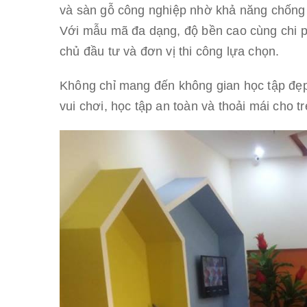
và sàn gỗ công nghiệp nhờ khả năng chống 
Với mẫu mã đa dạng, độ bền cao cùng chi ph
chủ đầu tư và đơn vị thi công lựa chọn.
Không chỉ mang đến không gian học tập đẹ
vui chơi, học tập an toàn và thoải mái cho tr