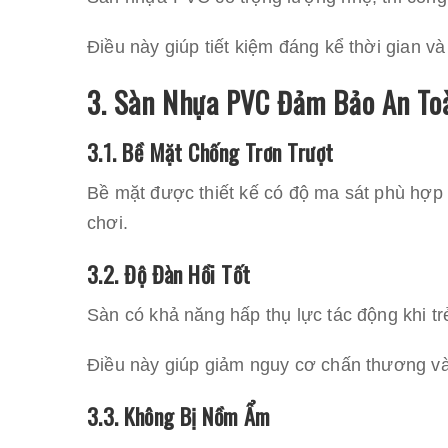
Điều này giúp tiết kiệm đáng kể thời gian và
3. Sàn Nhựa PVC Đảm Bảo An To
3.1. Bề Mặt Chống Trơn Trượt
Bề mặt được thiết kế có độ ma sát phù hợp g
chơi.
3.2. Độ Đàn Hồi Tốt
Sàn có khả năng hấp thụ lực tác động khi t
Điều này giúp giảm nguy cơ chấn thương và
3.3. Không Bị Nồm Ẩm