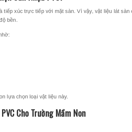
tiếp xúc trực tiếp với mặt sàn. Vì vậy, vật liệu lát sàn
 độ bền.
nhờ:
 lựa chọn loại vật liệu này.
a PVC Cho Trường Mầm Non