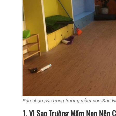
Sàn nhựa pvc trong trường mầm non-Sàn N
1. Vì Sao Trường Mầm Non Nên 