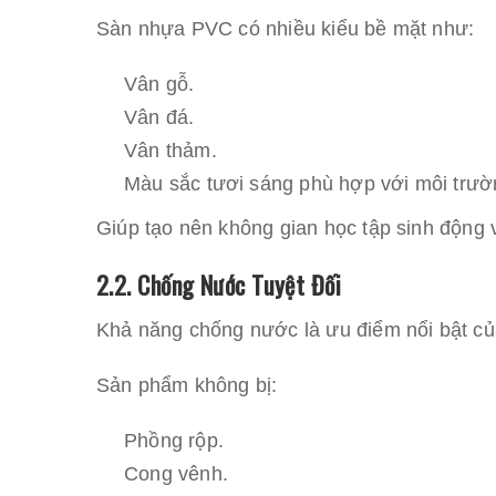
Sàn nhựa PVC có nhiều kiểu bề mặt như:
Vân gỗ.
Vân đá.
Vân thảm.
Màu sắc tươi sáng phù hợp với môi trườ
Giúp tạo nên không gian học tập sinh động 
2.2. Chống Nước Tuyệt Đối
Khả năng chống nước là ưu điểm nổi bật c
Sản phẩm không bị:
Phồng rộp.
Cong vênh.