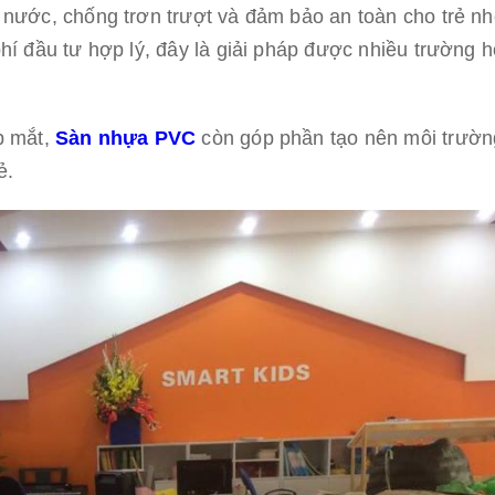
nước, chống trơn trượt và đảm bảo an toàn cho trẻ nh
í đầu tư hợp lý, đây là giải pháp được nhiều trường h
p mắt,
Sàn nhựa PVC
còn góp phần tạo nên môi trườn
ẻ.