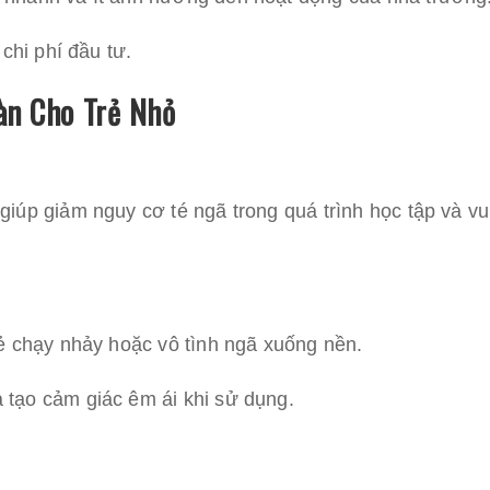
 chi phí đầu tư.
àn Cho Trẻ Nhỏ
iúp giảm nguy cơ té ngã trong quá trình học tập và vu
rẻ chạy nhảy hoặc vô tình ngã xuống nền.
 tạo cảm giác êm ái khi sử dụng.