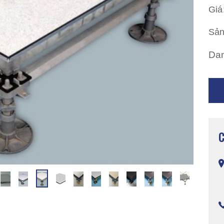
Giá
Sản
Da
C