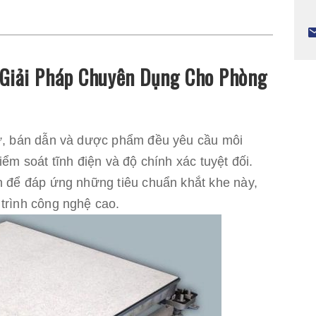
Giải Pháp Chuyên Dụng Cho Phòng
tử, bán dẫn và dược phẩm đều yêu cầu môi
ểm soát tĩnh điện và độ chính xác tuyệt đối.
n để đáp ứng những tiêu chuẩn khắt khe này,
trình công nghệ cao.