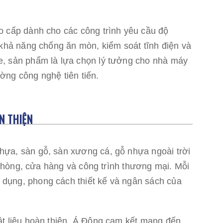
o cấp dành cho các công trình yêu cầu độ
 khả năng chống ăn mòn, kiểm soát tĩnh điện và
e, sản phẩm là lựa chọn lý tưởng cho nhà máy
ờng công nghệ tiên tiến.
N THIỆN
hựa, sàn gỗ, sàn xương cá, gỗ nhựa ngoài trời
n phòng, cửa hàng và công trình thương mại. Mỗi
dụng, phong cách thiết kế và ngân sách của
ật liệu hoàn thiện, Á Đông cam kết mang đến