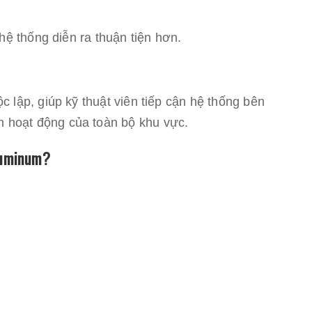
hệ thống diễn ra thuận tiện hơn.
 lập, giúp kỹ thuật viên tiếp cận hệ thống bên
hoạt động của toàn bộ khu vực.
Aluminum?