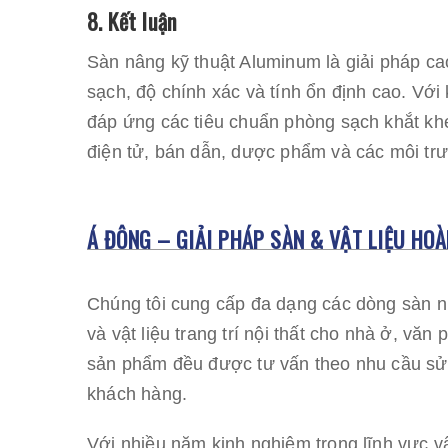
8. Kết luận
Sàn nâng kỹ thuật Aluminum là giải pháp ca
sạch, độ chính xác và tính ổn định cao. Với
đáp ứng các tiêu chuẩn phòng sạch khắt kh
điện tử, bán dẫn, dược phẩm và các môi trư
Á ĐÔNG – GIẢI PHÁP SÀN & VẬT LIỆU HOÀ
Chúng tôi cung cấp đa dạng các dòng sàn n
và vật liệu trang trí nội thất cho nhà ở, vă
sản phẩm đều được tư vấn theo nhu cầu sử 
khách hàng.
Với nhiều năm kinh nghiệm trong lĩnh vực v