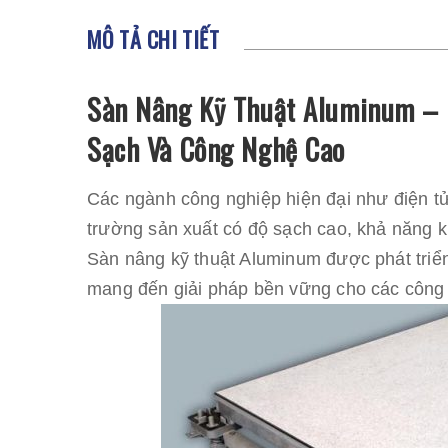
MÔ TẢ CHI TIẾT
Sàn Nâng Kỹ Thuật Aluminum – 
Sạch Và Công Nghệ Cao
Các ngành công nghiệp hiện đại như điện 
trường sản xuất có độ sạch cao, khả năng ki
Sàn nâng kỹ thuật Aluminum được phát triể
mang đến giải pháp bền vững cho các công 