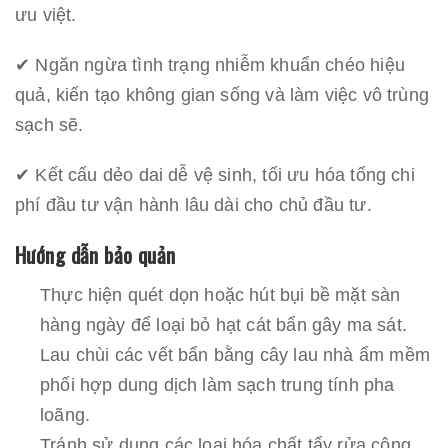
ưu việt.
✔ Ngăn ngừa tình trạng nhiễm khuẩn chéo hiệu
quả, kiến tạo không gian sống và làm việc vô trùng
sạch sẽ.
✔ Kết cấu dẻo dai dễ vệ sinh, tối ưu hóa tổng chi
phí đầu tư vận hành lâu dài cho chủ đầu tư.
Hướng dẫn bảo quản
Thực hiện quét dọn hoặc hút bụi bề mặt sàn
hàng ngày để loại bỏ hạt cát bẩn gây ma sát.
Lau chùi các vết bẩn bằng cây lau nhà ẩm mềm
phối hợp dung dịch làm sạch trung tính pha
loãng.
Tránh sử dụng các loại hóa chất tẩy rửa công