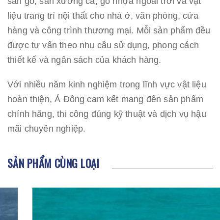
sàn gỗ, sàn xương cá, gỗ nhựa ngoài trời và vật
liệu trang trí nội thất cho nhà ở, văn phòng, cửa
hàng và công trình thương mại. Mỗi sản phẩm đều
được tư vấn theo nhu cầu sử dụng, phong cách
thiết kế và ngân sách của khách hàng.
Với nhiều năm kinh nghiệm trong lĩnh vực vật liệu
hoàn thiện, Á Đông cam kết mang đến sản phẩm
chính hãng, thi công đúng kỹ thuật và dịch vụ hậu
mãi chuyên nghiệp.
SẢN PHẨM CÙNG LOẠI