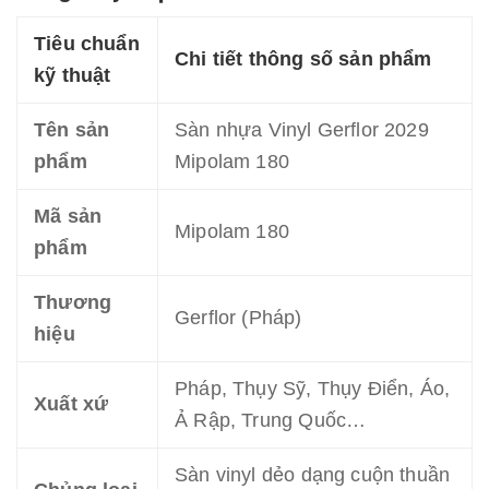
Tiêu chuẩn
Chi tiết thông số sản phẩm
kỹ thuật
Tên sản
Sàn nhựa Vinyl Gerflor 2029
phẩm
Mipolam 180
Mã sản
Mipolam 180
phẩm
Thương
Gerflor (Pháp)
hiệu
Pháp, Thụy Sỹ, Thụy Điển, Áo,
Xuất xứ
Ả Rập, Trung Quốc…
Sàn vinyl dẻo dạng cuộn thuần