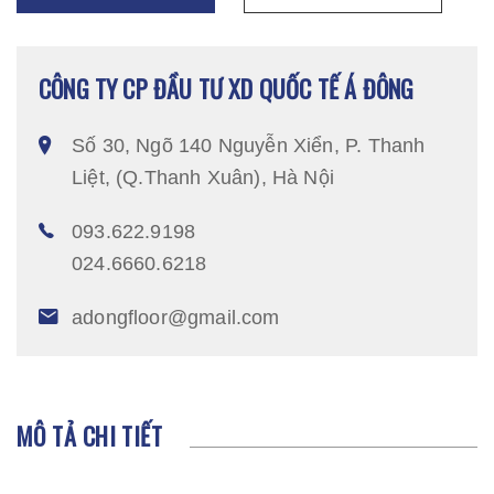
CÔNG TY CP ĐẦU TƯ XD QUỐC TẾ Á ĐÔNG
Số 30, Ngõ 140 Nguyễn Xiển, P. Thanh
Liệt, (Q.Thanh Xuân), Hà Nội
093.622.9198
024.6660.6218
adongfloor@gmail.com
MÔ TẢ CHI TIẾT