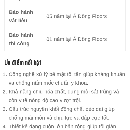
Bảo hành
05 năm tại Á Đông Floors
vật liệu
Bảo hành
01 năm tại Á Đông Floors
thi công
Ưu điểm nổi bật
Công nghệ xử lý bề mặt tối tân giúp kháng khuẩn
và chống nấm mốc chuẩn y khoa.
Khả năng chịu hóa chất, dung môi sát trùng và
cồn y tế nồng độ cao vượt trội.
Cấu trúc nguyên khối đồng chất dẻo dai giúp
chống mài mòn và chịu lực va đập cực tốt.
Thiết kế dạng cuộn lớn bản rộng giúp tối giản