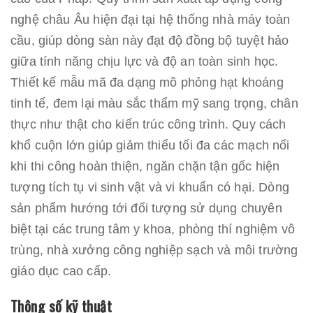
nghệ châu Âu hiện đại tại hệ thống nhà máy toàn
cầu, giúp dòng sàn này đạt độ đồng bộ tuyệt hảo
giữa tính năng chịu lực và độ an toàn sinh học.
Thiết kế mẫu mã đa dạng mô phỏng hạt khoáng
tinh tế, đem lại màu sắc thẩm mỹ sang trọng, chân
thực như thật cho kiến trúc công trình. Quy cách
khổ cuộn lớn giúp giảm thiểu tối đa các mạch nối
khi thi công hoàn thiện, ngăn chặn tận gốc hiện
tượng tích tụ vi sinh vật và vi khuẩn có hại. Dòng
sản phẩm hướng tới đối tượng sử dụng chuyên
biệt tại các trung tâm y khoa, phòng thí nghiệm vô
trùng, nhà xưởng công nghiệp sạch và môi trường
giáo dục cao cấp.
Thông số kỹ thuật