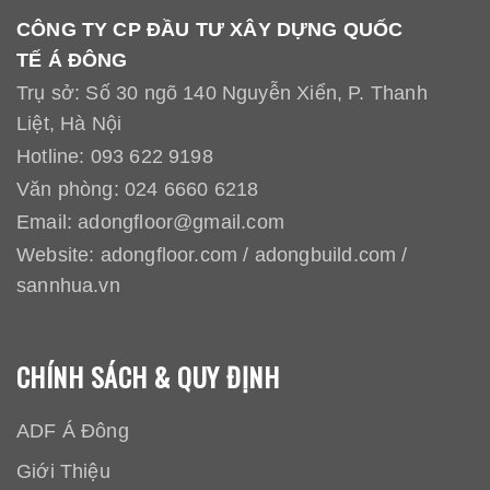
CÔNG TY CP ĐẦU TƯ XÂY DỰNG QUỐC
TẾ Á ĐÔNG
Trụ sở: Số 30 ngõ 140 Nguyễn Xiển, P. Thanh
Liệt, Hà Nội
Hotline:
093 622 9198
Văn phòng:
024 6660 6218
Email:
adongfloor@gmail.com
Website:
adongfloor.com
/
adongbuild.com
/
sannhua.vn
CHÍNH SÁCH & QUY ĐỊNH
ADF Á Đông
Giới Thiệu