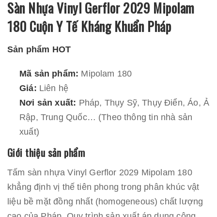
Sàn Nhựa Vinyl Gerflor 2029 Mipolam
180 Cuộn Y Tế Kháng Khuẩn Pháp
Sản phẩm HOT
Mã sản phẩm:
Mipolam 180
Giá:
Liên hệ
Nơi sản xuất:
Pháp, Thụy Sỹ, Thụy Điển, Áo, Ả
Rập, Trung Quốc… (Theo thông tin nhà sản
xuất)
Giới thiệu sản phẩm
Tấm sàn nhựa Vinyl Gerflor 2029 Mipolam 180
khẳng định vị thế tiên phong trong phân khúc vật
liệu bề mặt đồng nhất (homogeneous) chất lượng
cao của Pháp. Quy trình sản xuất áp dụng công