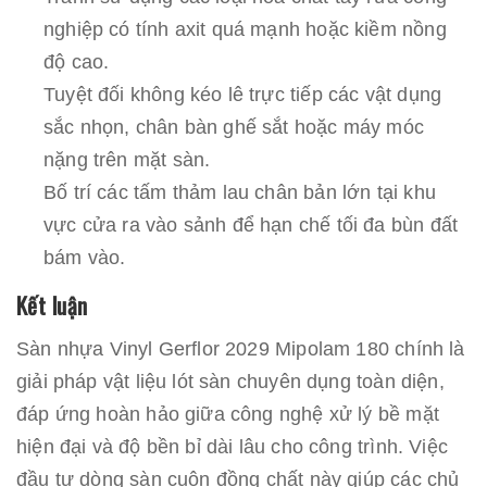
nghiệp có tính axit quá mạnh hoặc kiềm nồng
độ cao.
Tuyệt đối không kéo lê trực tiếp các vật dụng
sắc nhọn, chân bàn ghế sắt hoặc máy móc
nặng trên mặt sàn.
Bố trí các tấm thảm lau chân bản lớn tại khu
vực cửa ra vào sảnh để hạn chế tối đa bùn đất
bám vào.
Kết luận
Sàn nhựa Vinyl Gerflor 2029 Mipolam 180 chính là
giải pháp vật liệu lót sàn chuyên dụng toàn diện,
đáp ứng hoàn hảo giữa công nghệ xử lý bề mặt
hiện đại và độ bền bỉ dài lâu cho công trình. Việc
đầu tư dòng sàn cuộn đồng chất này giúp các chủ