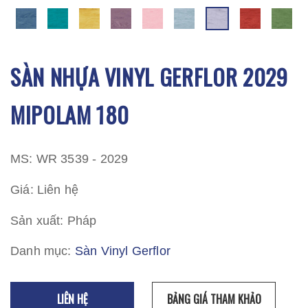
SÀN NHỰA VINYL GERFLOR 2029
MIPOLAM 180
MS: WR 3539 - 2029
Giá: Liên hệ
Sản xuất: Pháp
Danh mục:
Sàn Vinyl Gerflor
LIÊN HỆ
BẢNG GIÁ THAM KHẢO