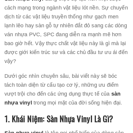
cách mạng trong ngành vật liệu lót nền. Sự chuyển
dịch từ các vật liệu truyền thống như gạch men
lạnh lẽo hay sàn gỗ tự nhiên đắt đỏ sang các dòng
ván nhựa PVC, SPC đang diễn ra mạnh mẽ hơn
bao giờ hết. Vậy thực chất vật liệu này là gì mà lại
được giới kiến trúc sư và các chủ đầu tư ưu ái đến
vậy?
Dưới góc nhìn chuyên sâu, bài viết này sẽ bóc
tách toàn diện từ cấu tạo cơ lý, những ưu điểm
vượt trội cho đến các ứng dụng thực tế của
sàn
nhựa vinyl
trong mọi mặt của đời sống hiện đại.
1. Khái Niệm: Sàn Nhựa Vinyl Là Gì?
Sàn nhựa vinyl
là tên gọi phổ biến của dòng sản