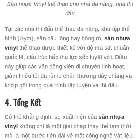
Sàn nhựa Vinyl thể thao cho nhà đa năng, nhà thi
đấu
Tại các nhà thi đấu thể thao đa năng, khu tập thể
hình (Gym), sân cầu lông hay bóng rổ,
sàn nhựa
vinyl
thể thao được thiết kế với độ ma sát chuẩn
quốc tế, cấu trúc hấp thụ lực sốc tuyệt vời. Điều
này giúp các vận động viên di chuyển linh hoạt,
giảm thiểu tối đa rủi ro chấn thương dây chằng và
khớp gối trong quá trình tập luyện và thi đấu.
4. Tổng Kết
Có thể khẳng định, sự xuất hiện của
sàn nhựa
vinyl
không chỉ là một giải pháp thay thế tạm thời
mà là một bước tiến dài về mặt công nghệ vật liệu.