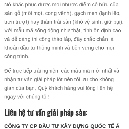
Nó khắc phục được mọi nhược điểm cố hữu của
sàn gỗ (mối mọt, cong vênh), gạch men (lạnh lẽo,
trơn trượt) hay thảm trải sàn (khó vệ sinh, giữ bụi).
Với mẫu mã sống động như thật, tính ổn định cao
và dễ dàng thi công tháo lắp, đây chắc chắn là
khoản đầu tư thông minh và bền vững cho mọi
công trình.
Để trực tiếp trải nghiệm các mẫu mã mới nhất và
nhận tư vấn giải pháp lót nền tối ưu cho không
gian của bạn, Quý khách hàng vui lòng liên hệ
ngay với chúng tôi!
Liên hệ tư vấn giải pháp sàn:
CÔNG TY CP ĐẦU TƯ XÂY DỰNG QUỐC TẾ Á