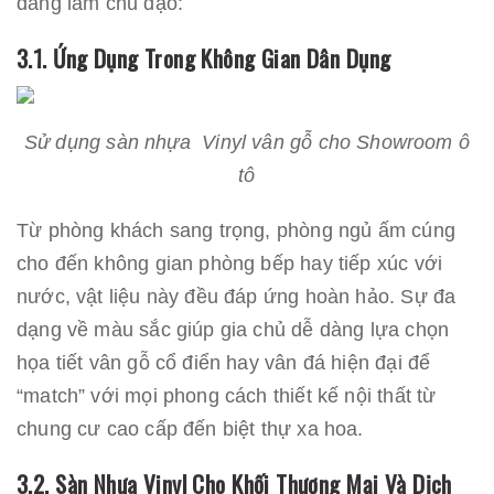
đang làm chủ đạo:
3.1. Ứng Dụng Trong Không Gian Dân Dụng
Sử dụng sàn nhựa Vinyl vân gỗ cho Showroom ô
tô
Từ phòng khách sang trọng, phòng ngủ ấm cúng
cho đến không gian phòng bếp hay tiếp xúc với
nước, vật liệu này đều đáp ứng hoàn hảo. Sự đa
dạng về màu sắc giúp gia chủ dễ dàng lựa chọn
họa tiết vân gỗ cổ điển hay vân đá hiện đại để
“match” với mọi phong cách thiết kế nội thất từ
chung cư cao cấp đến biệt thự xa hoa.
3.2. Sàn Nhựa Vinyl Cho Khối Thương Mại Và Dịch