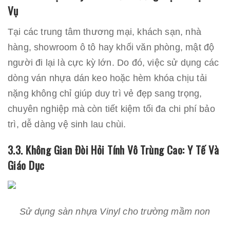
Vụ
Tại các trung tâm thương mại, khách sạn, nhà
hàng, showroom ô tô hay khối văn phòng, mật độ
người đi lại là cực kỳ lớn. Do đó, việc sử dụng các
dòng ván nhựa dán keo hoặc hèm khóa chịu tải
nặng không chỉ giúp duy trì vẻ đẹp sang trọng,
chuyên nghiệp mà còn tiết kiệm tối đa chi phí bảo
trì, dễ dàng vệ sinh lau chùi.
3.3. Không Gian Đòi Hỏi Tính Vô Trùng Cao: Y Tế Và
Giáo Dục
Sử dụng sàn nhựa Vinyl cho trường mầm non