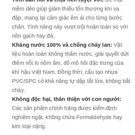
mềm dẻo giúp giảm thiểu tổn thương khi va
đập, mang lại cảm giác êm ái cho từng bước
chân. Tính năng này vượt trội hoàn toàn so với
nền gạch hay đá.
Kháng nước 100% và chống cháy lan:
Vật
liệu hoàn toàn không thấm nước, giải quyết dứt
điểm nỗi lo nồm ẩm, đổ mồ hôi đặc trưng của
khí hậu Việt Nam. Đồng thời, cấu tạo nhựa
PVC/SPC có khả năng tự dập tắt lửa, không bắt
cháy.
Không độc hại, thân thiện với con người:
Các sản phẩm chính hãng được kiểm định
nghiêm ngặt, không chứa Formaldehyde hay
kim loại nặng.