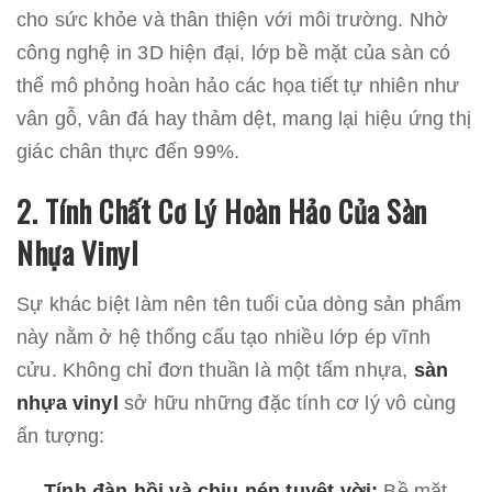
cho sức khỏe và thân thiện với môi trường. Nhờ
công nghệ in 3D hiện đại, lớp bề mặt của sàn có
thể mô phỏng hoàn hảo các họa tiết tự nhiên như
vân gỗ, vân đá hay thảm dệt, mang lại hiệu ứng thị
giác chân thực đến 99%.
2. Tính Chất Cơ Lý Hoàn Hảo Của Sàn
Nhựa Vinyl
Sự khác biệt làm nên tên tuổi của dòng sản phẩm
này nằm ở hệ thống cấu tạo nhiều lớp ép vĩnh
cửu. Không chỉ đơn thuần là một tấm nhựa,
sàn
nhựa vinyl
sở hữu những đặc tính cơ lý vô cùng
ấn tượng:
Tính đàn hồi và chịu nén tuyệt vời:
Bề mặt