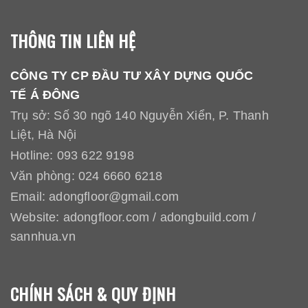
THÔNG TIN LIÊN HỆ
CÔNG TY CP ĐẦU TƯ XÂY DỰNG QUỐC
TẾ Á ĐÔNG
Trụ sở: Số 30 ngõ 140 Nguyễn Xiển, P. Thanh
Liệt, Hà Nội
Hotline:
093 622 9198
Văn phòng:
024 6660 6218
Email:
adongfloor@gmail.com
Website:
adongfloor.com
/
adongbuild.com
/
sannhua.vn
CHÍNH SÁCH & QUY ĐỊNH