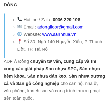
ĐÔNG
Hotline / Zalo:
0936 229 198
Email:
adongfloor@gmail.com
Website:
www.sannhua.vn
Số 30, Ngõ 140 Nguyễn Xiển, P. Thanh
Liệt, TP. Hà Nội
ADF Á Đông
chuyên tư vấn, cung cấp và thi
công các giải pháp Sàn nhựa SPC, Sàn nhựa
hèm khóa, Sàn nhựa dán keo, Sàn nhựa xương
cá và Sàn gỗ công nghiệp
cho căn hộ, nhà ở,
văn phòng, khách sạn và công trình thương mại
trên toàn quốc.