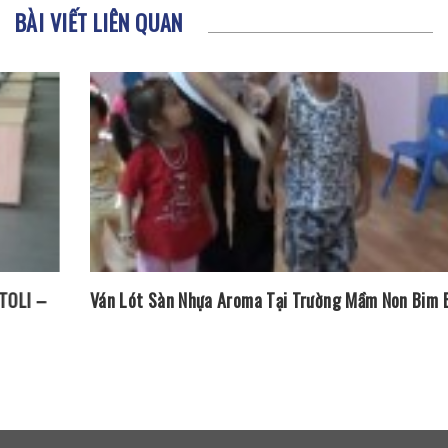
BÀI VIẾT LIÊN QUAN
Ván Lót Sàn Nhựa Aroma Tại Trường Mầm Non Bim Bon