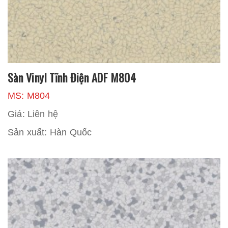
Sàn Vinyl Tĩnh Điện ADF M804
MS: M804
Giá: Liên hệ
Sản xuất: Hàn Quốc