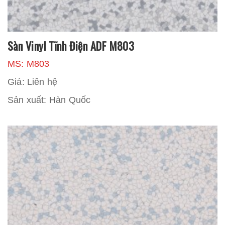
Sàn Vinyl Tĩnh Điện ADF M803
MS: M803
Giá: Liên hệ
Sản xuất: Hàn Quốc