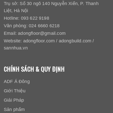
Trụ sở: Số 30 ngõ 140 Nguyễn Xiển, P. Thanh
Liệt, Hà Nội
Hotline:
093 622 9198
Văn phòng:
024 6660 6218
Email:
adongfloor@gmail.com
Website:
adongfloor.com
/
adongbuild.com
/
sannhua.vn
CHÍNH SÁCH & QUY ĐỊNH
ADF Á Đông
Giới Thiệu
Giải Pháp
Sản phẩm