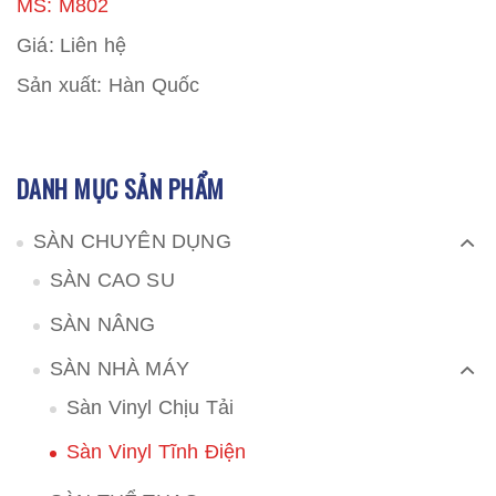
MS: M802
Giá: Liên hệ
Sản xuất: Hàn Quốc
DANH MỤC SẢN PHẨM
SÀN CHUYÊN DỤNG
SÀN CAO SU
SÀN NÂNG
SÀN NHÀ MÁY
Sàn Vinyl Chịu Tải
Sàn Vinyl Tĩnh Điện