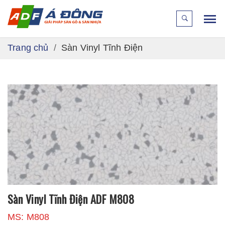
Trang chủ
Sàn Vinyl Tĩnh Điện
Sàn Vinyl Tĩnh Điện ADF M808
MS: M808