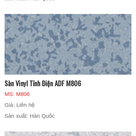
Sàn Vinyl Tĩnh Điện ADF M806
MS: M806
Giá: Liên hệ
Sản xuất: Hàn Quốc