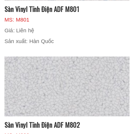
Sàn Vinyl Tĩnh Điện ADF M801
MS: M801
Giá: Liên hệ
Sản xuất: Hàn Quốc
Sàn Vinyl Tĩnh Điện ADF M802