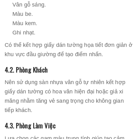
Vân gỗ sáng.
Màu be.
Màu kem.
Ghi nhạt.
Có thể kết hợp giấy dán tường họa tiết đơn giản ở
khu vực đầu giường để tạo điểm nhấn.
4.2. Phòng Khách
Nên sử dụng sàn nhựa vân gỗ tự nhiên kết hợp
giấy dán tường có hoa văn hiện đại hoặc giả xi
măng nhằm tăng vẻ sang trọng cho không gian
tiếp khách.
4.3. Phòng Làm Việc
Lựa chọn các gam màu trung tính giúp tạo cảm