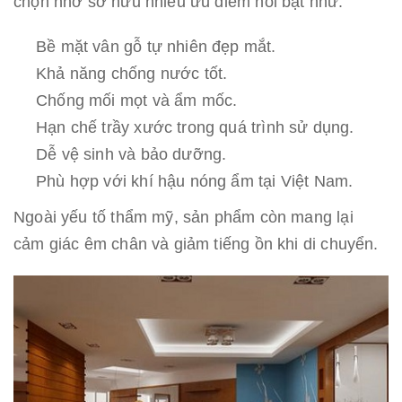
chọn nhờ sở hữu nhiều ưu điểm nổi bật như:
Bề mặt vân gỗ tự nhiên đẹp mắt.
Khả năng chống nước tốt.
Chống mối mọt và ẩm mốc.
Hạn chế trầy xước trong quá trình sử dụng.
Dễ vệ sinh và bảo dưỡng.
Phù hợp với khí hậu nóng ẩm tại Việt Nam.
Ngoài yếu tố thẩm mỹ, sản phẩm còn mang lại
cảm giác êm chân và giảm tiếng ồn khi di chuyển.