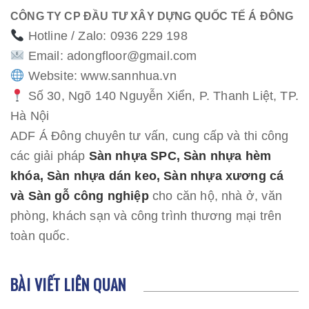
CÔNG TY CP ĐẦU TƯ XÂY DỰNG QUỐC TẾ Á ĐÔNG
Hotline / Zalo: 0936 229 198
Email: adongfloor@gmail.com
Website:
www.sannhua.vn
Số 30, Ngõ 140 Nguyễn Xiển, P. Thanh Liệt, TP.
Hà Nội
ADF Á Đông chuyên tư vấn, cung cấp và thi công
các giải pháp
Sàn nhựa SPC, Sàn nhựa hèm
khóa, Sàn nhựa dán keo, Sàn nhựa xương cá
và Sàn gỗ công nghiệp
cho căn hộ, nhà ở, văn
phòng, khách sạn và công trình thương mại trên
toàn quốc.
BÀI VIẾT LIÊN QUAN