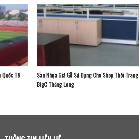
Sàn Nhựa Giả Gỗ Sử Dụng Cho Shop Thời Trang PERTOLI –
BigC Thăng Long