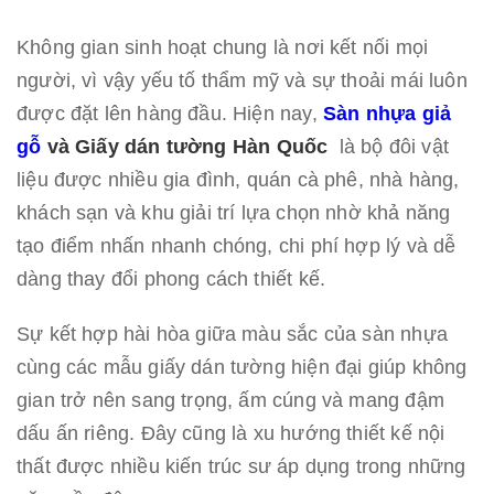
Không gian sinh hoạt chung là nơi kết nối mọi
người, vì vậy yếu tố thẩm mỹ và sự thoải mái luôn
được đặt lên hàng đầu. Hiện nay,
Sàn nhựa giả
gỗ
và Giấy dán tường Hàn Quốc
là bộ đôi vật
liệu được nhiều gia đình, quán cà phê, nhà hàng,
khách sạn và khu giải trí lựa chọn nhờ khả năng
tạo điểm nhấn nhanh chóng, chi phí hợp lý và dễ
dàng thay đổi phong cách thiết kế.
Sự kết hợp hài hòa giữa màu sắc của sàn nhựa
cùng các mẫu giấy dán tường hiện đại giúp không
gian trở nên sang trọng, ấm cúng và mang đậm
dấu ấn riêng. Đây cũng là xu hướng thiết kế nội
thất được nhiều kiến trúc sư áp dụng trong những