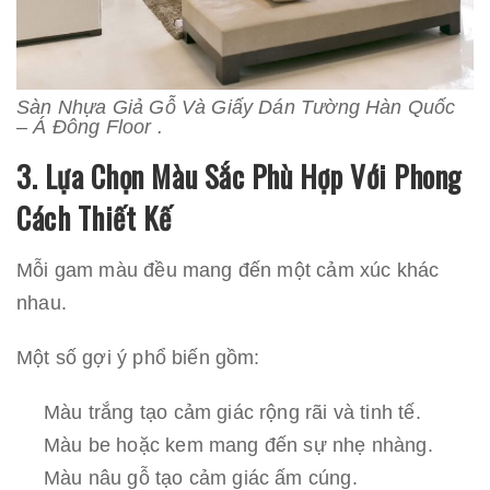
Sàn Nhựa Giả Gỗ Và Giấy Dán Tường Hàn Quốc
– Á Đông Floor .
3. Lựa Chọn Màu Sắc Phù Hợp Với Phong
Cách Thiết Kế
Mỗi gam màu đều mang đến một cảm xúc khác
nhau.
Một số gợi ý phổ biến gồm:
Màu trắng tạo cảm giác rộng rãi và tinh tế.
Màu be hoặc kem mang đến sự nhẹ nhàng.
Màu nâu gỗ tạo cảm giác ấm cúng.