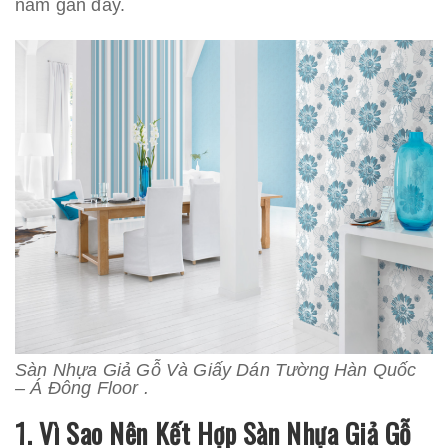
năm gần đây.
Sàn Nhựa Giả Gỗ Và Giấy Dán Tường Hàn Quốc
– Á Đông Floor .
1. Vì Sao Nên Kết Hợp Sàn Nhựa Giả Gỗ