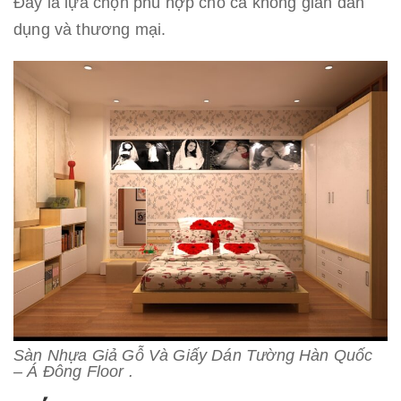
Đây là lựa chọn phù hợp cho cả không gian dân
dụng và thương mại.
Sàn Nhựa Giả Gỗ Và Giấy Dán Tường Hàn Quốc
– Á Đông Floor .