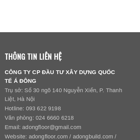
THÔNG TIN LIÊN HỆ
CÔNG TY CP ĐẦU TƯ XÂY DỰNG QUỐC
TẾ Á ĐÔNG
Trụ sở: Số 30 ngõ 140 Nguyễn Xiển, P. Thanh
Liệt, Hà Nội
Hotline:
093 622 9198
Văn phòng:
024 6660 6218
Email:
adongfloor@gmail.com
Website:
adongfloor.com
/
adongbuild.com
/