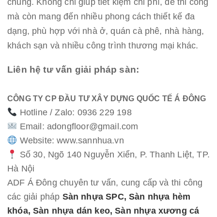
chung. Không chỉ giúp tiết kiệm chi phí, dễ thi công
mà còn mang đến nhiều phong cách thiết kế đa
dạng, phù hợp với nhà ở, quán cà phê, nhà hàng,
khách sạn và nhiều công trình thương mại khác.
Liên hệ tư vấn giải pháp sàn:
CÔNG TY CP ĐẦU TƯ XÂY DỰNG QUỐC TẾ Á ĐÔNG
Hotline / Zalo: 0936 229 198
Email: adongfloor@gmail.com
Website:
www.sannhua.vn
Số 30, Ngõ 140 Nguyễn Xiển, P. Thanh Liệt, TP.
Hà Nội
ADF Á Đông chuyên tư vấn, cung cấp và thi công
các giải pháp
Sàn nhựa SPC, Sàn nhựa hèm
khóa, Sàn nhựa dán keo, Sàn nhựa xương cá