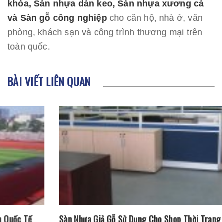
khóa, Sàn nhựa dán keo, Sàn nhựa xương cá
và Sàn gỗ công nghiệp
cho căn hộ, nhà ở, văn
phòng, khách sạn và công trình thương mại trên
toàn quốc.
BÀI VIẾT LIÊN QUAN
Sàn Nhựa Giả Gỗ Sử Dụng Cho Shop Thời Trang PERTOLI –