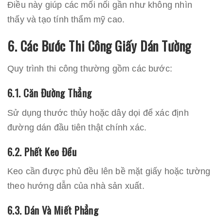
Điều này giúp các mối nối gần như không nhìn
thấy và tạo tính thẩm mỹ cao.
6. Các Bước Thi Công Giấy Dán Tường
Quy trình thi công thường gồm các bước:
6.1. Căn Đường Thẳng
Sử dụng thước thủy hoặc dây dọi để xác định
đường dán đầu tiên thật chính xác.
6.2. Phết Keo Đều
Keo cần được phủ đều lên bề mặt giấy hoặc tường
theo hướng dẫn của nhà sản xuất.
6.3. Dán Và Miết Phẳng