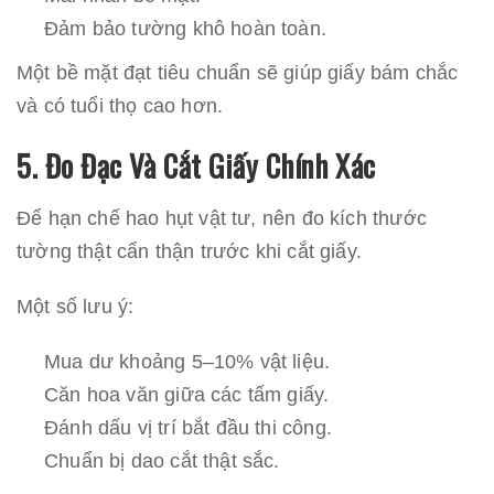
Đảm bảo tường khô hoàn toàn.
Một bề mặt đạt tiêu chuẩn sẽ giúp giấy bám chắc
và có tuổi thọ cao hơn.
5. Đo Đạc Và Cắt Giấy Chính Xác
Để hạn chế hao hụt vật tư, nên đo kích thước
tường thật cẩn thận trước khi cắt giấy.
Một số lưu ý:
Mua dư khoảng 5–10% vật liệu.
Căn hoa văn giữa các tấm giấy.
Đánh dấu vị trí bắt đầu thi công.
Chuẩn bị dao cắt thật sắc.