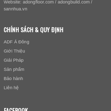
Website:
adongfloor.com
/
adongbuild.com
/
sannhua.vn
CHÍNH SÁCH & QUY ĐỊNH
ADF Á Đông
Giới Thiệu
Giải Pháp
Sản phẩm
Bảo hành
Liên hệ
FACEBOOK