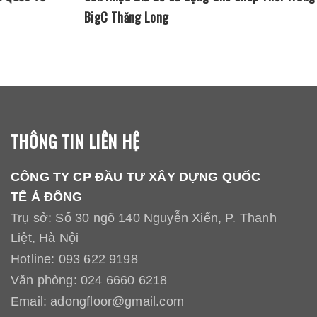
BigC Thăng Long
THÔNG TIN LIÊN HỆ
CÔNG TY CP ĐẦU TƯ XÂY DỰNG QUỐC
TẾ Á ĐÔNG
Trụ sở: Số 30 ngõ 140 Nguyễn Xiển, P. Thanh
Liệt, Hà Nội
Hotline:
093 622 9198
Văn phòng:
024 6660 6218
Email:
adongfloor@gmail.com