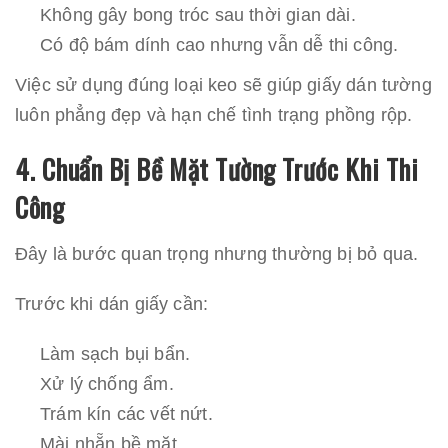
Không gây bong tróc sau thời gian dài.
Có độ bám dính cao nhưng vẫn dễ thi công.
Việc sử dụng đúng loại keo sẽ giúp giấy dán tường
luôn phẳng đẹp và hạn chế tình trạng phồng rộp.
4. Chuẩn Bị Bề Mặt Tường Trước Khi Thi
Công
Đây là bước quan trọng nhưng thường bị bỏ qua.
Trước khi dán giấy cần:
Làm sạch bụi bẩn.
Xử lý chống ẩm.
Trám kín các vết nứt.
Mài nhẵn bề mặt.