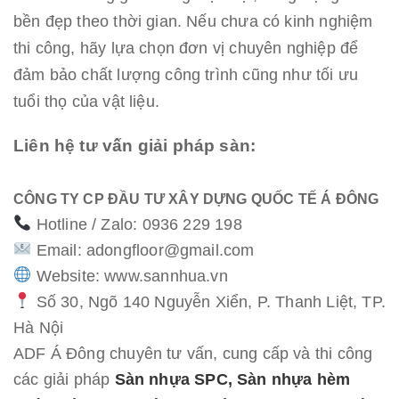
bền đẹp theo thời gian. Nếu chưa có kinh nghiệm
thi công, hãy lựa chọn đơn vị chuyên nghiệp để
đảm bảo chất lượng công trình cũng như tối ưu
tuổi thọ của vật liệu.
Liên hệ tư vấn giải pháp sàn:
CÔNG TY CP ĐẦU TƯ XÂY DỰNG QUỐC TẾ Á ĐÔNG
Hotline / Zalo: 0936 229 198
Email: adongfloor@gmail.com
Website:
www.sannhua.vn
Số 30, Ngõ 140 Nguyễn Xiển, P. Thanh Liệt, TP.
Hà Nội
ADF Á Đông chuyên tư vấn, cung cấp và thi công
các giải pháp
Sàn nhựa SPC, Sàn nhựa hèm