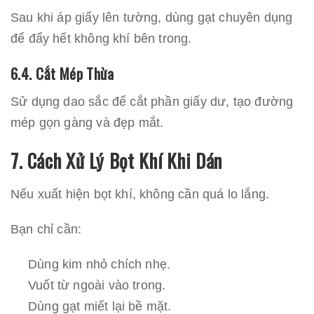
Sau khi áp giấy lên tường, dùng gạt chuyên dụng
để đẩy hết không khí bên trong.
6.4. Cắt Mép Thừa
Sử dụng dao sắc để cắt phần giấy dư, tạo đường
mép gọn gàng và đẹp mắt.
7. Cách Xử Lý Bọt Khí Khi Dán
Nếu xuất hiện bọt khí, không cần quá lo lắng.
Bạn chỉ cần:
Dùng kim nhỏ chích nhẹ.
Vuốt từ ngoài vào trong.
Dùng gạt miết lại bề mặt.