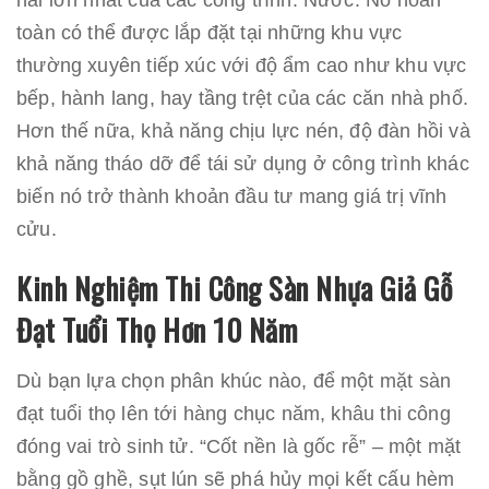
toàn có thể được lắp đặt tại những khu vực
thường xuyên tiếp xúc với độ ẩm cao như khu vực
bếp, hành lang, hay tầng trệt của các căn nhà phố.
Hơn thế nữa, khả năng chịu lực nén, độ đàn hồi và
khả năng tháo dỡ để tái sử dụng ở công trình khác
biến nó trở thành khoản đầu tư mang giá trị vĩnh
cửu.
Kinh Nghiệm Thi Công Sàn Nhựa Giả Gỗ
Đạt Tuổi Thọ Hơn 10 Năm
Dù bạn lựa chọn phân khúc nào, để một mặt sàn
đạt tuổi thọ lên tới hàng chục năm, khâu thi công
đóng vai trò sinh tử. “Cốt nền là gốc rễ” – một mặt
bằng gồ ghề, sụt lún sẽ phá hủy mọi kết cấu hèm