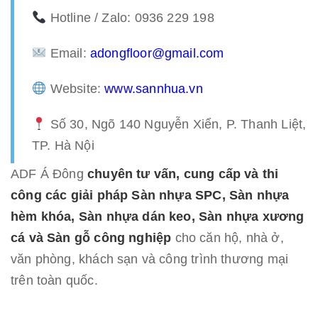
Hotline / Zalo: 0936 229 198
Email:
adongfloor@gmail.com
Website:
www.sannhua.vn
Số 30, Ngõ 140 Nguyễn Xiển, P. Thanh Liệt,
TP. Hà Nội
ADF Á Đông
chuyên tư vấn, cung cấp và thi
công các giải pháp Sàn nhựa SPC, Sàn nhựa
hèm khóa, Sàn nhựa dán keo, Sàn nhựa xương
cá và Sàn gỗ công nghiệp
cho căn hộ, nhà ở,
văn phòng, khách sạn và công trình thương mại
trên toàn quốc.