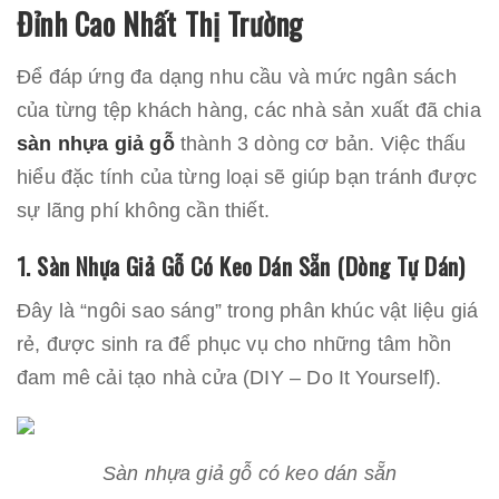
Đỉnh Cao Nhất Thị Trường
Để đáp ứng đa dạng nhu cầu và mức ngân sách
của từng tệp khách hàng, các nhà sản xuất đã chia
sàn nhựa giả gỗ
thành 3 dòng cơ bản. Việc thấu
hiểu đặc tính của từng loại sẽ giúp bạn tránh được
sự lãng phí không cần thiết.
1. Sàn Nhựa Giả Gỗ Có Keo Dán Sẵn (Dòng Tự Dán)
Đây là “ngôi sao sáng” trong phân khúc vật liệu giá
rẻ, được sinh ra để phục vụ cho những tâm hồn
đam mê cải tạo nhà cửa (DIY – Do It Yourself).
Sàn nhựa giả gỗ có keo dán sẵn