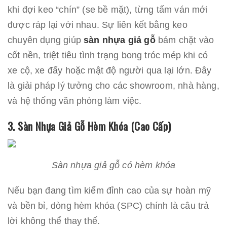
khi đợi keo “chín” (se bề mặt), từng tấm ván mới
được ráp lại với nhau. Sự liên kết bằng keo
chuyên dụng giúp
sàn nhựa giả gỗ
bám chặt vào
cốt nền, triệt tiêu tình trạng bong tróc mép khi có
xe cộ, xe đẩy hoặc mật độ người qua lại lớn. Đây
là giải pháp lý tưởng cho các showroom, nhà hàng,
và hệ thống văn phòng làm việc.
3. Sàn Nhựa Giả Gỗ Hèm Khóa (Cao Cấp)
Sàn nhựa giả gỗ có hèm khóa
Nếu bạn đang tìm kiếm đỉnh cao của sự hoàn mỹ
và bền bỉ, dòng hèm khóa (SPC) chính là câu trả
lời không thể thay thế.