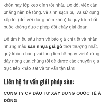
khóa hay lớp keo dính tốt nhất. Do đó, việc cán
phẳng nền bê tông, vệ sinh sạch bụi và sử dụng
xốp lót (đối với dòng hèm khóa) là quy trình bắt
buộc không được phép đốt cháy giai đoạn.
Để tìm hiểu sâu hơn về báo giá chi tiết và nhận
những mẫu
sàn nhựa giả gỗ
thời thượng nhất,
quý khách hàng vui lòng liên hệ ngay với đường
dây nóng của chúng tôi để được các chuyên gia
trực tiếp khảo sát và tư vấn tận tâm!
Liên hệ tư vấn giải pháp sàn:
CÔNG TY CP ĐẦU TƯ XÂY DỰNG QUỐC TẾ Á
ĐÔNG