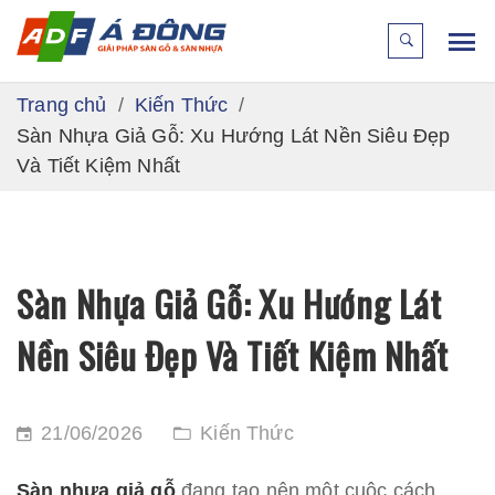
Trang chủ
Kiến Thức
Sàn Nhựa Giả Gỗ: Xu Hướng Lát Nền Siêu Đẹp
Và Tiết Kiệm Nhất
Sàn Nhựa Giả Gỗ: Xu Hướng Lát
Nền Siêu Đẹp Và Tiết Kiệm Nhất
21/06/2026
Kiến Thức
Sàn nhựa giả gỗ
đang tạo nên một cuộc cách