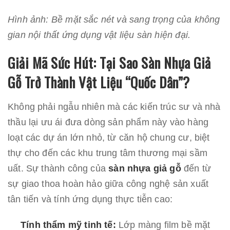
Hình ảnh: Bề mặt sắc nét và sang trọng của không
gian nội thất ứng dụng vật liệu sàn hiện đại.
Giải Mã Sức Hút: Tại Sao Sàn Nhựa Giả
Gỗ Trở Thành Vật Liệu “Quốc Dân”?
Không phải ngẫu nhiên mà các kiến trúc sư và nhà
thầu lại ưu ái đưa dòng sản phẩm này vào hàng
loạt các dự án lớn nhỏ, từ căn hộ chung cư, biệt
thự cho đến các khu trung tâm thương mại sầm
uất. Sự thành công của
sàn nhựa giả gỗ
đến từ
sự giao thoa hoàn hảo giữa công nghệ sản xuất
tân tiến và tính ứng dụng thực tiễn cao:
Tính thẩm mỹ tinh tế:
Lớp màng film bề mặt