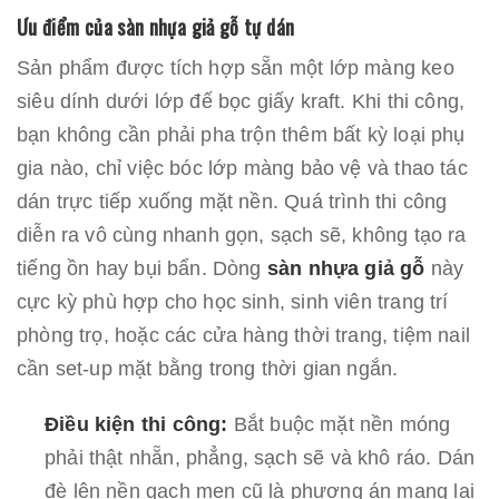
Ưu điểm của sàn nhựa giả gỗ tự dán
Sản phẩm được tích hợp sẵn một lớp màng keo
siêu dính dưới lớp đế bọc giấy kraft. Khi thi công,
bạn không cần phải pha trộn thêm bất kỳ loại phụ
gia nào, chỉ việc bóc lớp màng bảo vệ và thao tác
dán trực tiếp xuống mặt nền. Quá trình thi công
diễn ra vô cùng nhanh gọn, sạch sẽ, không tạo ra
tiếng ồn hay bụi bẩn. Dòng
sàn nhựa giả gỗ
này
cực kỳ phù hợp cho học sinh, sinh viên trang trí
phòng trọ, hoặc các cửa hàng thời trang, tiệm nail
cần set-up mặt bằng trong thời gian ngắn.
Điều kiện thi công:
Bắt buộc mặt nền móng
phải thật nhẵn, phẳng, sạch sẽ và khô ráo. Dán
đè lên nền gạch men cũ là phương án mang lại