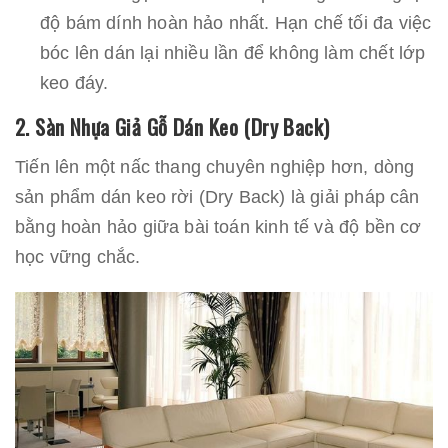
độ bám dính hoàn hảo nhất. Hạn chế tối đa việc
bóc lên dán lại nhiều lần để không làm chết lớp
keo đáy.
2. Sàn Nhựa Giả Gỗ Dán Keo (Dry Back)
Tiến lên một nấc thang chuyên nghiệp hơn, dòng
sản phẩm dán keo rời (Dry Back) là giải pháp cân
bằng hoàn hảo giữa bài toán kinh tế và độ bền cơ
học vững chắc.