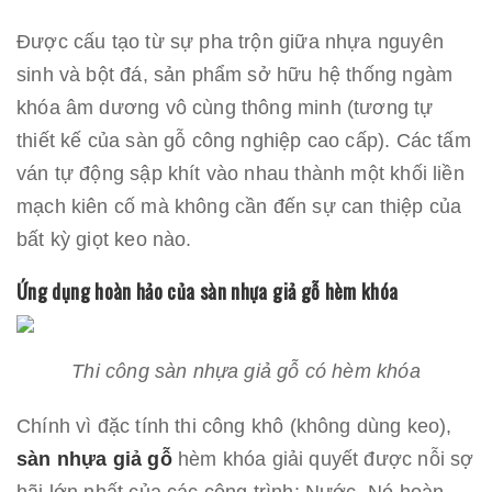
Được cấu tạo từ sự pha trộn giữa nhựa nguyên
sinh và bột đá, sản phẩm sở hữu hệ thống ngàm
khóa âm dương vô cùng thông minh (tương tự
thiết kế của sàn gỗ công nghiệp cao cấp). Các tấm
ván tự động sập khít vào nhau thành một khối liền
mạch kiên cố mà không cần đến sự can thiệp của
bất kỳ giọt keo nào.
Ứng dụng hoàn hảo của sàn nhựa giả gỗ hèm khóa
Thi công sàn nhựa giả gỗ có hèm khóa
Chính vì đặc tính thi công khô (không dùng keo),
sàn nhựa giả gỗ
hèm khóa giải quyết được nỗi sợ
hãi lớn nhất của các công trình: Nước. Nó hoàn