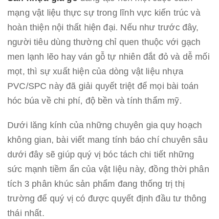
mạng vật liệu thực sự trong lĩnh vực kiến trúc và
hoàn thiện nội thất hiện đại. Nếu như trước đây,
người tiêu dùng thường chỉ quen thuộc với gạch
men lạnh lẽo hay ván gỗ tự nhiên đắt đỏ và dễ mối
mọt, thì sự xuất hiện của dòng vật liệu nhựa
PVC/SPC này đã giải quyết triệt để mọi bài toán
hóc búa về chi phí, độ bền và tính thẩm mỹ.
Dưới lăng kính của những chuyên gia quy hoạch
không gian, bài viết mang tính báo chí chuyên sâu
dưới đây sẽ giúp quý vị bóc tách chi tiết những
sức mạnh tiềm ẩn của vật liệu này, đồng thời phân
tích 3 phân khúc sản phẩm đang thống trị thị
trường để quý vị có được quyết định đầu tư thông
thái nhất.