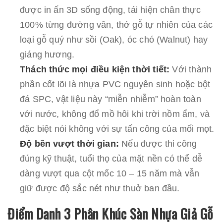
được in ấn 3D sống động, tái hiện chân thực
100% từng đường vân, thớ gỗ tự nhiên của các
loại gỗ quý như sồi (Oak), óc chó (Walnut) hay
giáng hương.
Thách thức mọi điều kiện thời tiết:
Với thành
phần cốt lõi là nhựa PVC nguyên sinh hoặc bột
đá SPC, vật liệu này “miễn nhiễm” hoàn toàn
với nước, không đổ mồ hôi khi trời nồm ẩm, và
đặc biệt nói không với sự tấn công của mối mọt.
Độ bền vượt thời gian:
Nếu được thi công
đúng kỹ thuật, tuổi thọ của mặt nền có thể dễ
dàng vượt qua cột mốc 10 – 15 năm mà vẫn
giữ được độ sắc nét như thuở ban đầu.
Điểm Danh 3 Phân Khúc Sàn Nhựa Giả Gỗ