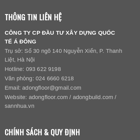
THÔNG TIN LIÊN HỆ
CÔNG TY CP ĐẦU TƯ XÂY DỰNG QUỐC
TẾ Á ĐÔNG
Trụ sở: Số 30 ngõ 140 Nguyễn Xiển, P. Thanh
Liệt, Hà Nội
Hotline:
093 622 9198
Văn phòng:
024 6660 6218
Email:
adongfloor@gmail.com
Website:
adongfloor.com
/
adongbuild.com
/
sannhua.vn
CHÍNH SÁCH & QUY ĐỊNH