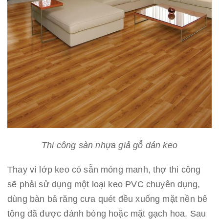
Thi công sàn nhựa giả gỗ dán keo
Thay vì lớp keo có sẵn mỏng manh, thợ thi công
sẽ phải sử dụng một loại keo PVC chuyên dụng,
dùng bàn bả răng cưa quét đều xuống mặt nền bê
tông đã được đánh bóng hoặc mặt gạch hoa. Sau