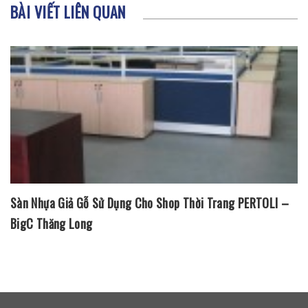
BÀI VIẾT LIÊN QUAN
Sàn Nhựa Giả Gỗ Sử Dụng Cho Shop Thời Trang PERTOLI –
BigC Thăng Long