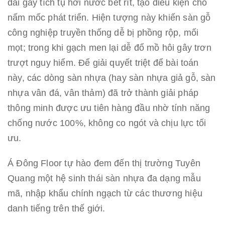
dài gây tích tụ hơi nước bết rít, tạo điều kiện cho
nấm mốc phát triển. Hiện tượng này khiến sàn gỗ
công nghiệp truyền thống dễ bị phồng rộp, mối
mọt; trong khi gạch men lại dễ đổ mồ hôi gây trơn
trượt nguy hiểm. Để giải quyết triệt để bài toán
này, các dòng sàn nhựa (hay sàn nhựa giả gỗ, sàn
nhựa vân đá, vân thảm) đã trở thành giải pháp
thông minh được ưu tiên hàng đầu nhờ tính năng
chống nước 100%, không co ngót và chịu lực tối
ưu.
Á Đông Floor tự hào đem đến thị trường Tuyên
Quang một hệ sinh thái sàn nhựa đa dạng mẫu
mã, nhập khẩu chính ngạch từ các thương hiệu
danh tiếng trên thế giới.