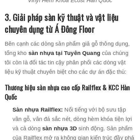
Vinyl Hèm Khóa Ecost Hàn Quốc
3. Giải pháp sàn kỹ thuật và vật liệu
chuyên dụng từ Á Đông Floor
Bên cạnh các dòng sản phẩm giả gỗ thông dụng,
tổng kho
sàn nhựa tại Tuyên Quang
của chúng
tôi còn là đối tác tin cậy phân phối các dòng vật
liệu kỹ thuật chuyên biệt cho các dự án đặc thù:
Thương hiệu sàn nhựa cao cấp Railflex & KCC Hàn
Quốc
Sàn nhựa Railflex:
Nổi tiếng với bộ sưu tập
vân gỗ, vân đá sắc nét, dòng hèm khóa tiện lợi
và cả dòng
sàn nhựa 3D
sinh động. Sản phẩm
của Railflex mở ra không gian kiến trúc đầy phá