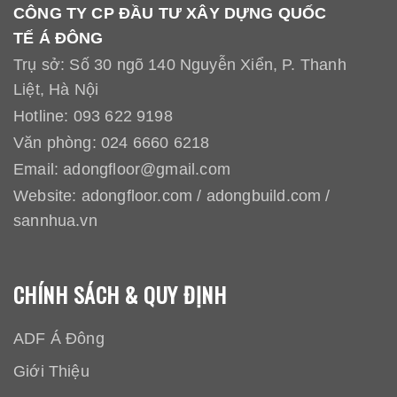
CÔNG TY CP ĐẦU TƯ XÂY DỰNG QUỐC
TẾ Á ĐÔNG
Trụ sở: Số 30 ngõ 140 Nguyễn Xiển, P. Thanh
Liệt, Hà Nội
Hotline:
093 622 9198
Văn phòng:
024 6660 6218
Email:
adongfloor@gmail.com
Website:
adongfloor.com
/
adongbuild.com
/
sannhua.vn
CHÍNH SÁCH & QUY ĐỊNH
ADF Á Đông
Giới Thiệu