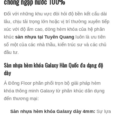
chống ngập nước 100%
Đối với những khu vực đòi hỏi độ bền kết cấu dài
lâu, chịu tải trọng lớn hoặc vị trí thường xuyên tiếp
xúc với độ ẩm cao, dòng hèm khóa của hệ phân
khúc
sàn nhựa tại Tuyên Quang
luôn là ưu tiên
số một của các nhà thầu, kiến trúc sư và các chủ
đầu tư.
Sàn nhựa hèm khóa Galaxy Hàn Quốc đa dạng độ
dày
Á Đông Floor phân phối trọn bộ giải pháp hèm
khóa thông minh Galaxy từ phân khúc dân dụng
đến thương mại:
Sàn nhựa hèm khóa Galaxy dày 4mm:
Sự lựa