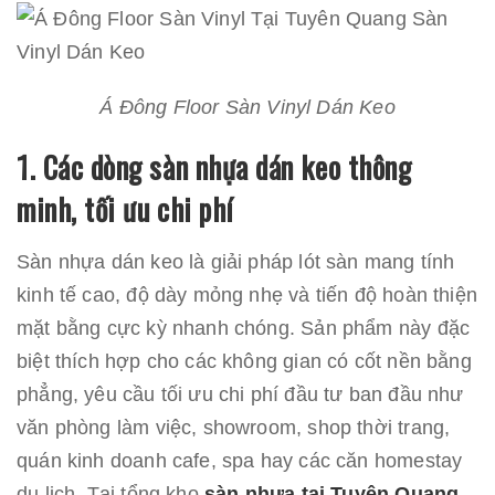
Á Đông Floor Sàn Vinyl Dán Keo
1. Các dòng sàn nhựa dán keo thông
minh, tối ưu chi phí
Sàn nhựa dán keo là giải pháp lót sàn mang tính
kinh tế cao, độ dày mỏng nhẹ và tiến độ hoàn thiện
mặt bằng cực kỳ nhanh chóng. Sản phẩm này đặc
biệt thích hợp cho các không gian có cốt nền bằng
phẳng, yêu cầu tối ưu chi phí đầu tư ban đầu như
văn phòng làm việc, showroom, shop thời trang,
quán kinh doanh cafe, spa hay các căn homestay
du lịch. Tại tổng kho
sàn nhựa tại Tuyên Quang
,