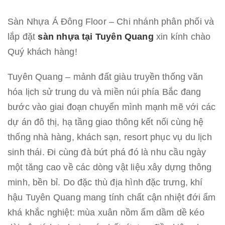
Sàn Nhựa Á Đông Floor – Chi nhánh phân phối và
lắp đặt
sàn nhựa tại Tuyên Quang
xin kính chào
Quý khách hàng!
Tuyên Quang – mảnh đất giàu truyền thống văn
hóa lịch sử trung du và miền núi phía Bắc đang
bước vào giai đoạn chuyển mình mạnh mẽ với các
dự án đô thị, hạ tầng giao thông kết nối cùng hệ
thống nhà hàng, khách sạn, resort phục vụ du lịch
sinh thái. Đi cùng đà bứt phá đó là nhu cầu ngày
một tăng cao về các dòng vật liệu xây dựng thông
minh, bền bỉ. Do đặc thù địa hình đặc trưng, khí
hậu Tuyên Quang mang tính chất cận nhiệt đới ẩm
khá khắc nghiệt: mùa xuân nồm ẩm dầm dề kéo