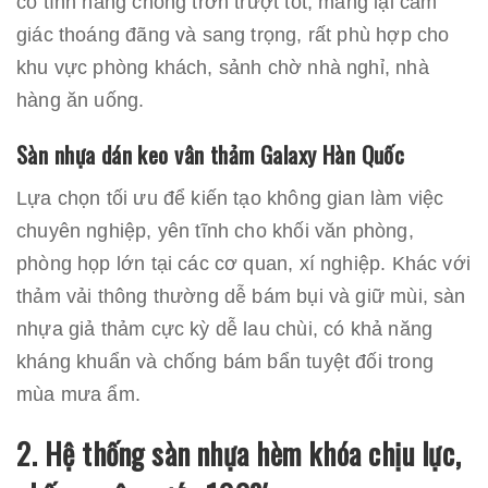
có tính năng chống trơn trượt tốt, mang lại cảm
giác thoáng đãng và sang trọng, rất phù hợp cho
khu vực phòng khách, sảnh chờ nhà nghỉ, nhà
hàng ăn uống.
Sàn nhựa dán keo vân thảm Galaxy Hàn Quốc
Lựa chọn tối ưu để kiến tạo không gian làm việc
chuyên nghiệp, yên tĩnh cho khối văn phòng,
phòng họp lớn tại các cơ quan, xí nghiệp. Khác với
thảm vải thông thường dễ bám bụi và giữ mùi, sàn
nhựa giả thảm cực kỳ dễ lau chùi, có khả năng
kháng khuẩn và chống bám bẩn tuyệt đối trong
mùa mưa ẩm.
2. Hệ thống sàn nhựa hèm khóa chịu lực,