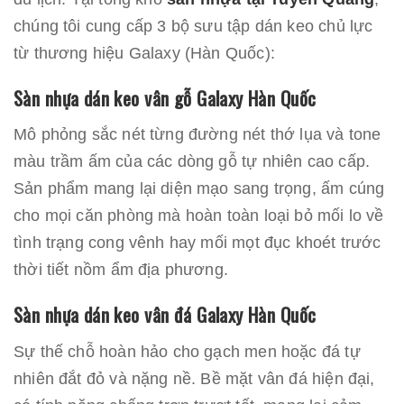
chúng tôi cung cấp 3 bộ sưu tập dán keo chủ lực
từ thương hiệu Galaxy (Hàn Quốc):
Sàn nhựa dán keo vân gỗ Galaxy Hàn Quốc
Mô phỏng sắc nét từng đường nét thớ lụa và tone
màu trầm ấm của các dòng gỗ tự nhiên cao cấp.
Sản phẩm mang lại diện mạo sang trọng, ấm cúng
cho mọi căn phòng mà hoàn toàn loại bỏ mối lo về
tình trạng cong vênh hay mối mọt đục khoét trước
thời tiết nồm ẩm địa phương.
Sàn nhựa dán keo vân đá Galaxy Hàn Quốc
Sự thế chỗ hoàn hảo cho gạch men hoặc đá tự
nhiên đắt đỏ và nặng nề. Bề mặt vân đá hiện đại,