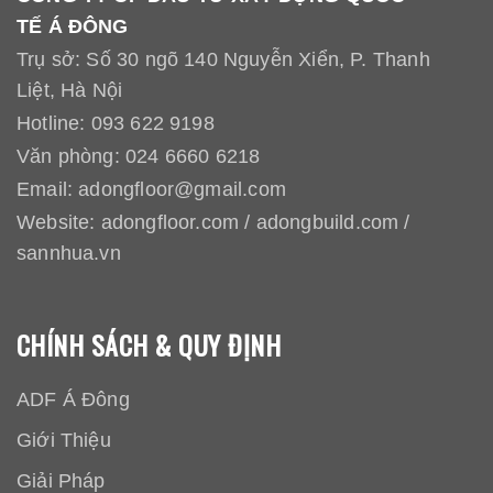
TẾ Á ĐÔNG
Trụ sở: Số 30 ngõ 140 Nguyễn Xiển, P. Thanh
Liệt, Hà Nội
Hotline:
093 622 9198
Văn phòng:
024 6660 6218
Email:
adongfloor@gmail.com
Website:
adongfloor.com
/
adongbuild.com
/
sannhua.vn
CHÍNH SÁCH & QUY ĐỊNH
ADF Á Đông
Giới Thiệu
Giải Pháp