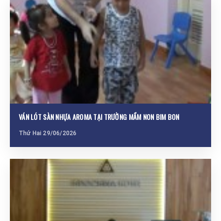
VÁN LÓT SÀN NHỰA AROMA TẠI TRƯỜNG MẦM NON BIM BON
Thứ Hai 29/06/2026