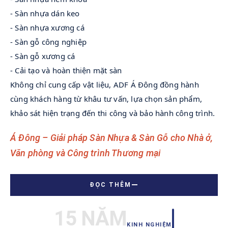
- Sàn nhựa dán keo
- Sàn nhựa xương cá
- Sàn gỗ công nghiệp
- Sàn gỗ xương cá
- 
Cải tạo và hoàn thiện mặt sàn
Không chỉ cung cấp vật liệu, ADF Á Đông đồng hành 
cùng khách hàng từ khâu tư vấn, lựa chọn sản phẩm, 
khảo sát hiện trạng đến thi công và bảo hành công trình.
Á Đông – Giải pháp Sàn Nhựa & Sàn Gỗ cho Nhà ở,
Văn phòng và Công trình Thương mại
—
ĐỌC THÊM
15 NĂM
KINH NGHIỆM