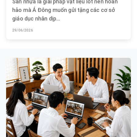
Sàn nhựa là giải pháp vật liệu lót nền hoàn
hảo mà Á Đông muốn gửi tặng các cơ sở
giáo dục nhân dịp...
29/06/2026