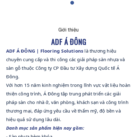
Giới thiệu
ADF Á ĐÔNG
ADF Á ĐÔNG | Flooring Solutions
 là thương hiệu 
chuyên cung cấp và thi công các giải pháp sàn nhựa và 
sàn gỗ thuộc Công ty CP Đầu tư Xây dựng Quốc tế Á 
Đông.
Với hơn 15 năm kinh nghiệm trong lĩnh vực vật liệu hoàn 
thiện công trình, Á Đông tập trung phát triển các giải 
pháp sàn cho nhà ở, văn phòng, khách sạn và công trình 
thương mại, đáp ứng yêu cầu về thẩm mỹ, độ bền và 
hiệu quả sử dụng lâu dài.
Danh mục sản phẩm hiện nay gồm:
- Sàn nhựa hèm khóa