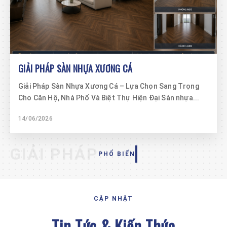
GIẢI PHÁP SÀN NHỰA XƯƠNG CÁ
Giải Pháp Sàn Nhựa Xương Cá – Lựa Chọn Sang Trọng
Cho Căn Hộ, Nhà Phố Và Biệt Thự Hiện Đại Sàn nhựa...
14/06/2026
GIẢI PHÁP
PHỔ BIẾN
CẬP NHẬT
Tin Tức & Kiến Thức