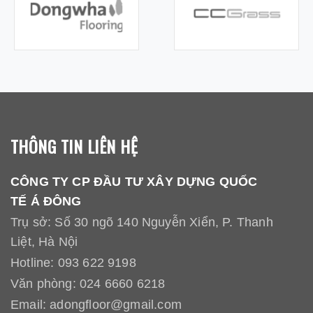
THÔNG TIN LIÊN HỆ
CÔNG TY CP ĐẦU TƯ XÂY DỰNG QUỐC
TẾ Á ĐÔNG
Trụ sở: Số 30 ngõ 140 Nguyễn Xiển, P. Thanh
Liệt, Hà Nội
Hotline:
093 622 9198
Văn phòng:
024 6660 6218
Email:
adongfloor@gmail.com