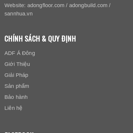
Website:
adongfloor.com
/
adongbuild.com
/
sannhua.vn
CHÍNH SÁCH & QUY ĐỊNH
ADF Á Đông
Giới Thiệu
Giải Pháp
Sản phẩm
Bảo hành
Liên hệ