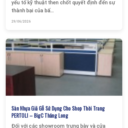
yếu tố kỹ thuật then chốt quyết định đến sự
thành bại của bấ...
29/06/2026
Sàn Nhựa Giả Gỗ Sử Dụng Cho Shop Thời Trang
PERTOLI – BigC Thăng Long
Đối với các showroom trưng bày và cửa