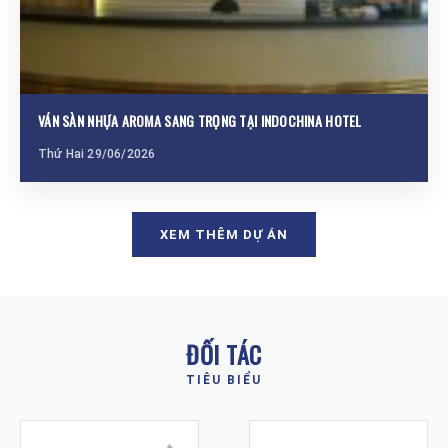
VÁN SÀN NHỰA AROMA SANG TRỌNG TẠI INDOCHINA HOTEL
Thứ Hai 29/06/2026
XEM THÊM DỰ ÁN
ĐỐI TÁC
TIÊU BIỂU