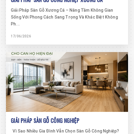
Giải Pháp Sàn Gỗ Xương Cá – Nâng Tầm Không Gian
Sống Với Phong Cách Sang Trọng Và Khác Biệt Không
Ph...
17/06/2026
GIẢI PHÁP SÀN GỖ CÔNG NGHIỆP
Vì Sao Nhiều Gia Đình Vẫn Chọn Sàn Gỗ Công Nghiệp?